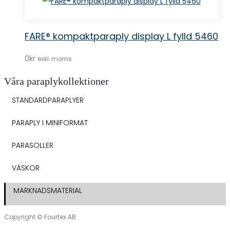
FARE® kompaktparaply display L fylld 5460
0
kr
exkl. moms
Våra paraplykollektioner
STANDARDPARAPLYER
PARAPLY I MINIFORMAT
PARASOLLER
VÄSKOR
MARKNADSMATERIAL
Copyright © Fourtex AB