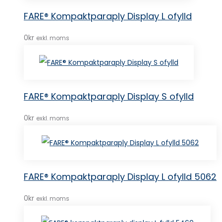
FARE® Kompaktparaply Display L ofylld
0
kr
exkl. moms
FARE® Kompaktparaply Display S ofylld
0
kr
exkl. moms
FARE® Kompaktparaply Display L ofylld 5062
0
kr
exkl. moms