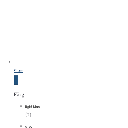
Filter
Färg
light blue
(2)
grey