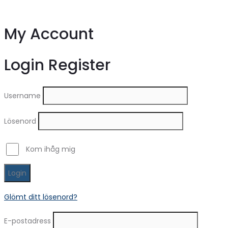
My Account
Login
Register
Username
Lösenord
Kom ihåg mig
Login
Glömt ditt lösenord?
E-postadress