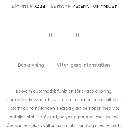
ARTIKELNR:
5444
KATEGORI:
PARAPLY I MINIFORMAT
SHARE
Beskrivning
Ytterligare information
Bekväm automatisk funktion för snabb öppning,
högkvalitativt vindtätt system för maximal ramflexibilitet
i stormiga förhållanden, flexibla glasfiberribbor med vita
detaljer, stabilt stålskaft, polyesterpongee-material av
återvunnen plast, välformat mjukt handtag med rem att