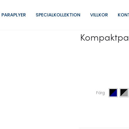
Style
 PARAPLYER
SPECIALKOLLEKTION
VILLKOR
KON
Kompaktpa
Färg