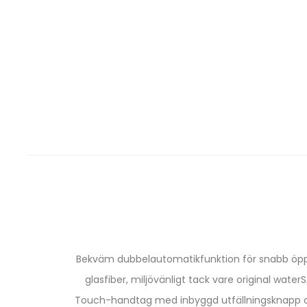
Bekväm dubbelautomatikfunktion för snabb öppning
glasfiber, miljövänligt tack vare original wa
Touch-handtag med inbyggd utfällningsknapp oc