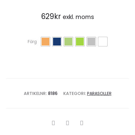
629
kr
exkl. moms
Färg
ARTIKELNR:
8186
KATEGORI:
PARASOLLER
SHARE