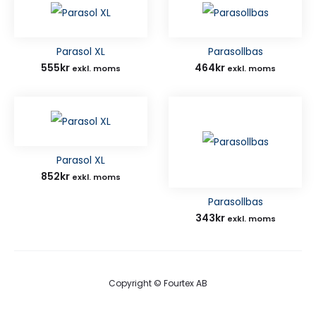
Parasol XL
Parasollbas
555
kr
464
kr
exkl. moms
exkl. moms
Parasol XL
852
kr
exkl. moms
Parasollbas
343
kr
exkl. moms
Copyright © Fourtex AB