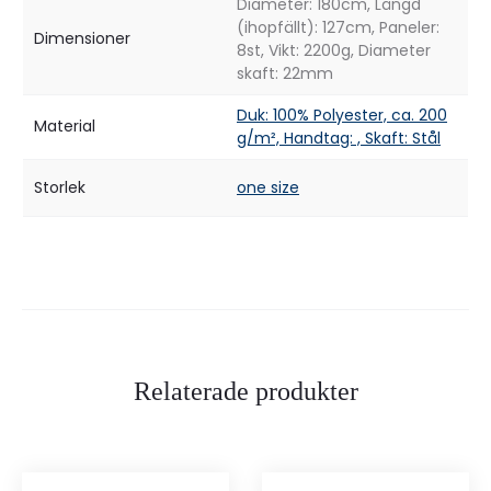
Diameter: 180cm, Längd
(ihopfällt): 127cm, Paneler:
Dimensioner
8st, Vikt: 2200g, Diameter
skaft: 22mm
Duk: 100% Polyester, ca. 200
Material
g/m², Handtag: , Skaft: Stål
Storlek
one size
Relaterade produkter