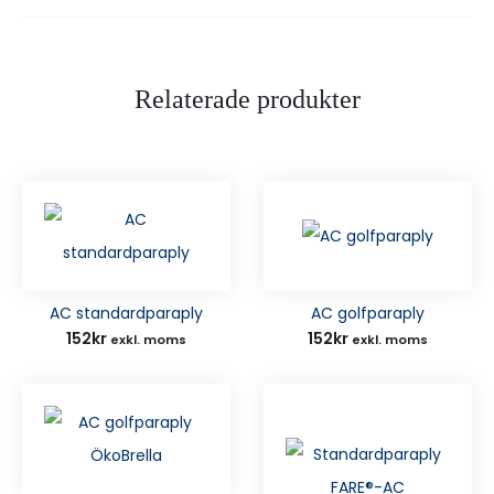
Relaterade produkter
AC standardparaply
AC golfparaply
152
kr
152
kr
exkl. moms
exkl. moms