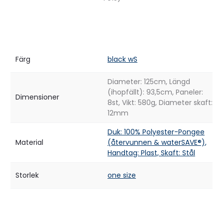
Färg
black wS
Diameter: 125cm, Längd
(ihopfällt): 93,5cm, Paneler:
Dimensioner
8st, Vikt: 580g, Diameter skaft:
12mm
Duk: 100% Polyester-Pongee
Material
(återvunnen & waterSAVE®),
Handtag: Plast, Skaft: Stål
Storlek
one size