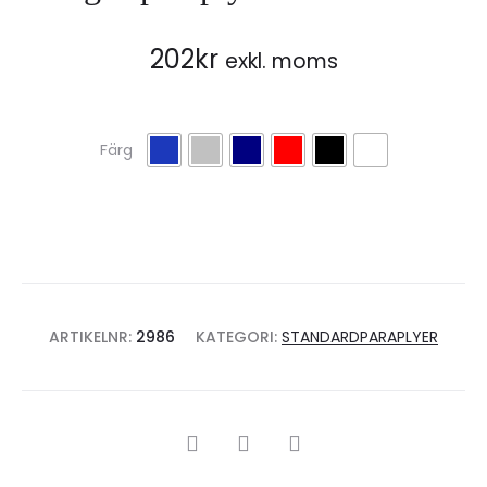
202
kr
exkl. moms
Färg
ARTIKELNR:
2986
KATEGORI:
STANDARDPARAPLYER
SHARE