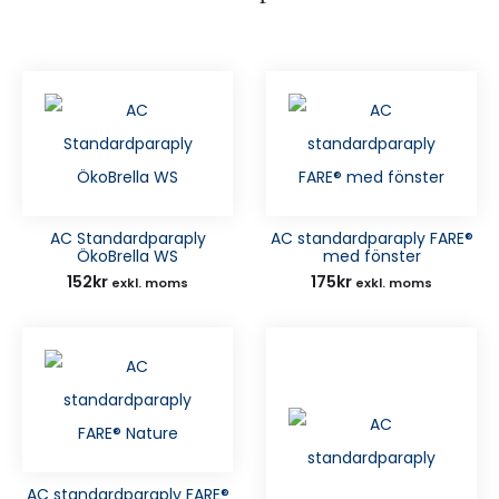
AC Standardparaply
AC standardparaply FARE®
ÖkoBrella WS
med fönster
152
kr
175
kr
exkl. moms
exkl. moms
AC standardparaply FARE®