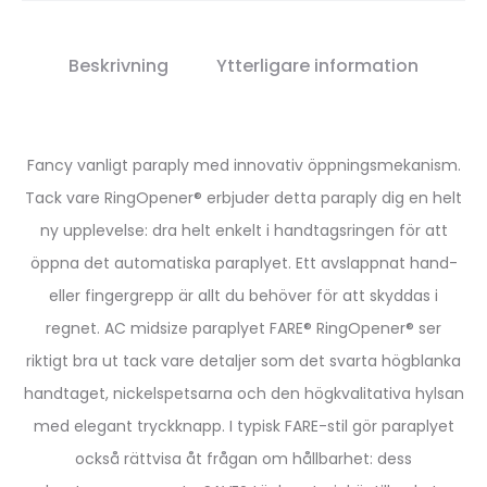
Beskrivning
Ytterligare information
Fancy vanligt paraply med innovativ öppningsmekanism.
Tack vare RingOpener® erbjuder detta paraply dig en helt
ny upplevelse: dra helt enkelt i handtagsringen för att
öppna det automatiska paraplyet. Ett avslappnat hand-
eller fingergrepp är allt du behöver för att skyddas i
regnet. AC midsize paraplyet FARE® RingOpener® ser
riktigt bra ut tack vare detaljer som det svarta högblanka
handtaget, nickelspetsarna och den högkvalitativa hylsan
med elegant tryckknapp. I typisk FARE-stil gör paraplyet
också rättvisa åt frågan om hållbarhet: dess