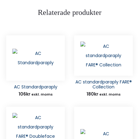
Relaterade produkter
AC standardparaply FARE®
AC Standardparaply
Collection
106
kr
180
kr
exkl. moms
exkl. moms