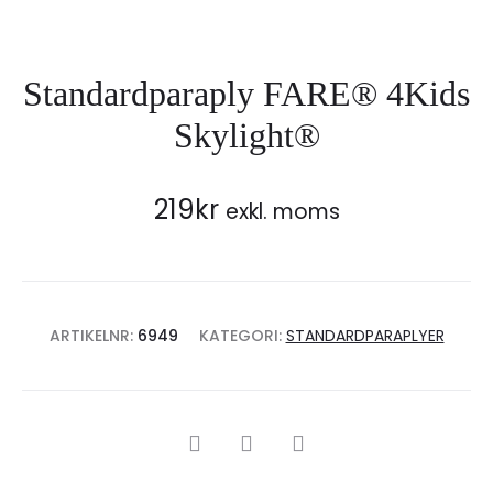
Standardparaply FARE® 4Kids
Skylight®
219
kr
exkl. moms
ARTIKELNR:
6949
KATEGORI:
STANDARDPARAPLYER
SHARE