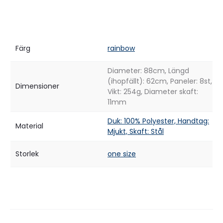
Färg
rainbow
Diameter: 88cm, Längd
(ihopfällt): 62cm, Paneler: 8st,
Dimensioner
Vikt: 254g, Diameter skaft:
11mm
Duk: 100% Polyester, Handtag:
Material
Mjukt, Skaft: Stål
Storlek
one size