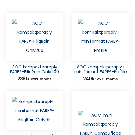
AOC kompaktparaply
AOC kompaktparaply i
FARE®-FiligRain Only200
miniformat FARE®-Profile
236
kr
240
kr
exkl. moms
exkl. moms