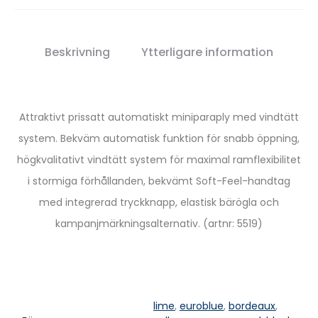
Beskrivning
Ytterligare information
Attraktivt prissatt automatiskt miniparaply med vindtätt
system. Bekväm automatisk funktion för snabb öppning,
högkvalitativt vindtätt system för maximal ramflexibilitet
i stormiga förhållanden, bekvämt Soft-Feel-handtag
med integrerad tryckknapp, elastisk bärögla och
kampanjmärkningsalternativ. (artnr: 5519)
lime
,
euroblue
,
bordeaux
,