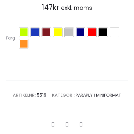
147
kr
exkl. moms
Färg
ARTIKELNR:
5519
KATEGORI:
PARAPLY I MINIFORMAT
SHARE