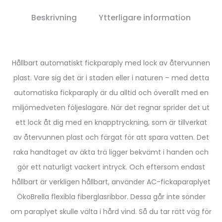
Beskrivning
Ytterligare information
Hållbart automatiskt fickparaply med lock av återvunnen
plast. Vare sig det är i staden eller i naturen – med detta
automatiska fickparaply är du alltid och överallt med en
miljömedveten följeslagare. När det regnar sprider det ut
ett lock åt dig med en knapptryckning, som är tillverkat
av återvunnen plast och färgat för att spara vatten. Det
raka handtaget av äkta trä ligger bekvämt i handen och
gör ett naturligt vackert intryck. Och eftersom endast
hållbart är verkligen hållbart, använder AC-fickaparaplyet
ÖkoBrella flexibla fiberglasribbor. Dessa går inte sönder
om paraplyet skulle välta i hård vind. Så du tar rätt väg för