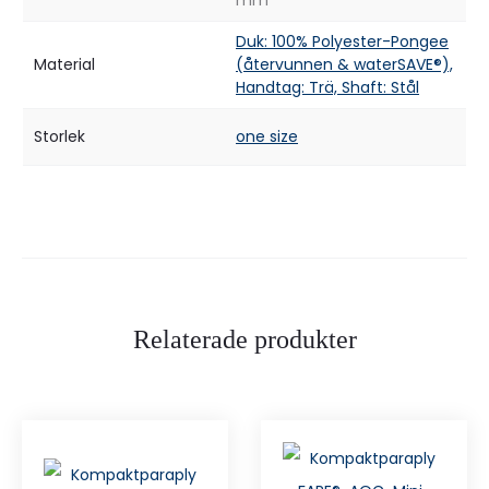
mm
Duk: 100% Polyester-Pongee
Material
(återvunnen & waterSAVE®),
Handtag: Trä, Shaft: Stål
Storlek
one size
Relaterade produkter