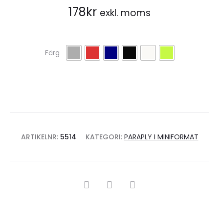
178
kr
exkl. moms
Färg
ARTIKELNR:
5514
KATEGORI:
PARAPLY I MINIFORMAT
SHARE