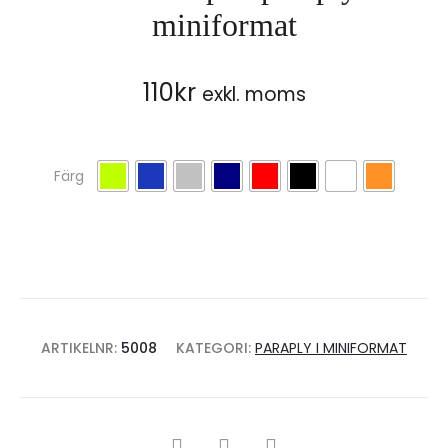
miniformat
110
kr
exkl. moms
Färg
ARTIKELNR:
5008
KATEGORI:
PARAPLY I MINIFORMAT
SHARE