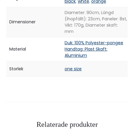
black
,
white
,
orange
Diameter: 90cm, Längd
(ihopfällt): 23cm, Paneler: 8st,
Dimensioner
Vikt: 170g, Diameter skaft:
mm
Duk: 100% Polyester-pongee
Material
Handtag: Plast Skaft:
Aluminium
Storlek
one size
Relaterade produkter