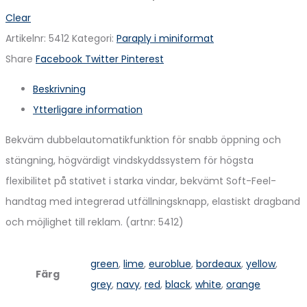
Clear
Artikelnr:
5412
Kategori:
Paraply i miniformat
Share
Facebook
Twitter
Pinterest
Beskrivning
Ytterligare information
Bekväm dubbelautomatikfunktion för snabb öppning och
stängning, högvärdigt vindskyddssystem för högsta
flexibilitet på stativet i starka vindar, bekvämt Soft-Feel-
handtag med integrerad utfällningsknapp, elastiskt dragband
och möjlighet till reklam. (artnr: 5412)
green
,
lime
,
euroblue
,
bordeaux
,
yellow
,
Färg
grey
,
navy
,
red
,
black
,
white
,
orange