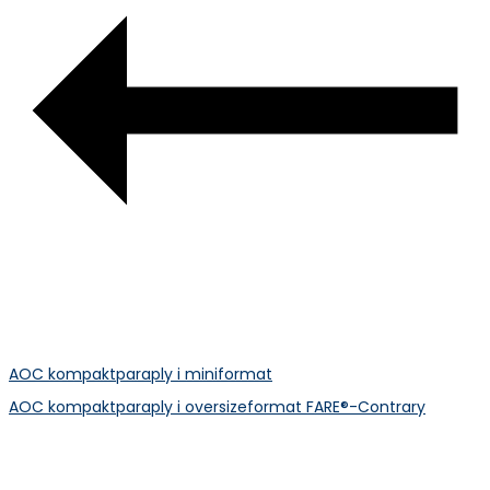
AOC kompaktparaply i miniformat
AOC kompaktparaply i oversizeformat FARE®-Contrary