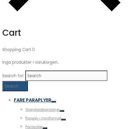
Cart
Shopping Cart
0
Inga produkter i varukorgen.
Search for:
Search
FARE PARAPLYER
Standardparaplyer
Paraply i miniformat
Parasoller