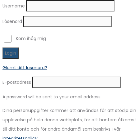
Username
Lösenord
Kom ihåg mig
Login
Glömt ditt lösenord?
E-postadress
A password will be sent to your email address.
Dina personuppgifter kommer att användas för att stödja din
upplevelse på hela denna webbplats, för att hantera åtkomst
till ditt konto och för andra ändamål som beskrivs i vår
integritetspolicy
.