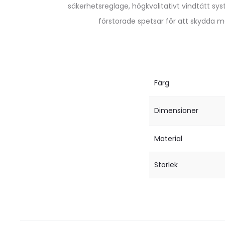
säkerhetsreglage, högkvalitativt vindtätt sys
förstorade spetsar för att skydda 
Färg
Dimensioner
Material
Storlek