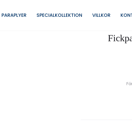
 PARAPLYER
SPECIALKOLLEKTION
VILLKOR
KON
Fickp
Fä