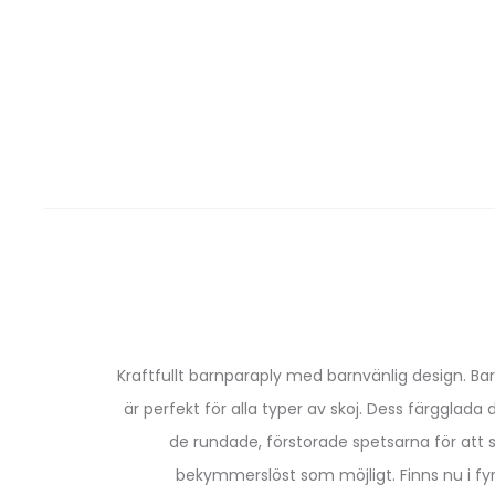
Kraftfullt barnparaply med barnvänlig design. Ba
är perfekt för alla typer av skoj. Dess färgglad
de rundade, förstorade spetsarna för att 
bekymmerslöst som möjligt. Finns nu i fy