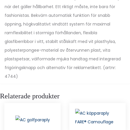
när det gäller hållbarhet. Ett riktigt måste, inte bara för
fashionistas. Bekväm automatisk funktion för snabb
öppning, högkvalitativt vindtätt system för maximal
ramflexibilitet i stormiga förhållanden, flexibla
glasfiberribbor i vitt, stabilt stålskaft med vit plasthylsa,
polyesterpongee-material av återvunnen plast, vita
plastspetsar, välformade mjuka handtag med integrerad
frigöringsknapp och alternativ för reklametikett. (artnr:
4744)
Relaterade produkter