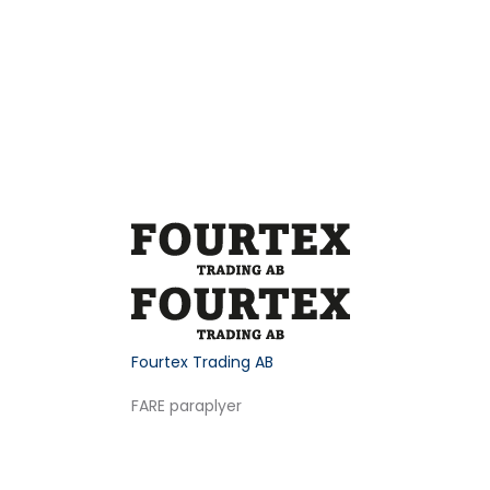
Fourtex Trading AB
FARE paraplyer
Product