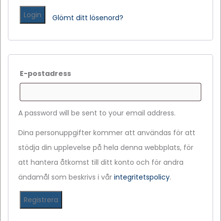
Login
Glömt ditt lösenord?
E-postadress
A password will be sent to your email address.
Dina personuppgifter kommer att användas för att
stödja din upplevelse på hela denna webbplats, för
att hantera åtkomst till ditt konto och för andra
ändamål som beskrivs i vår
integritetspolicy
.
Registrera