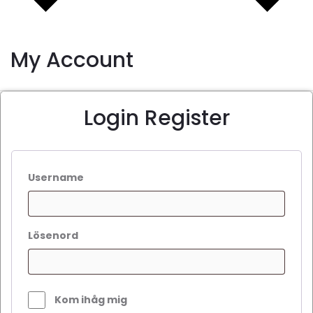
My Account
Login
Register
Username
Lösenord
Kom ihåg mig