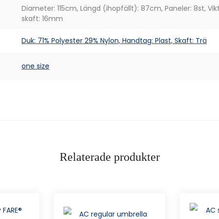
Diameter: 115cm, Längd (ihopfällt): 87cm, Paneler: 8st, Vi
skaft: 16mm
Duk: 71% Polyester 29% Nylon, Handtag: Plast, Skaft: Trä
one size
Relaterade produkter