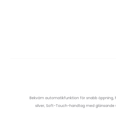
Bekväm automatikfunktion för snabb öppning, hög
silver, Soft-Touch-handtag med glänsande ut