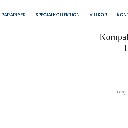
E®AC Plus
 PARAPLYER
SPECIALKOLLEKTION
VILLKOR
KON
Kompakt
Färg